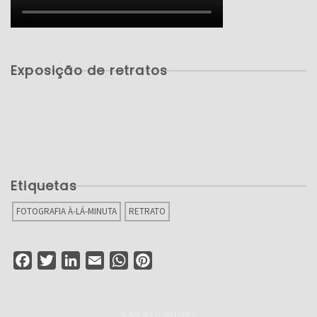
Exposição de retratos
Etiquetas
FOTOGRAFIA À-LÁ-MINUTA
RETRATO
Facebook
Twitter
LinkedIn
Email
WhatsApp
Pinterest
© RAFAEL G. ANTUNES